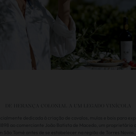
DE HERANÇA COLONIAL A UM LEGADO VINÍCOLA
nicialmente dedicada à criação de cavalos, mulas e bois para exp
1898 ao comerciante João Batista de Macedo, um proprietário 
m São Tomé antes de se estabelecer na região de Torres Novas. 