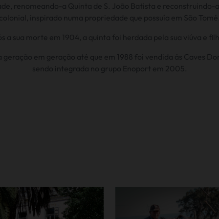
de, renomeando-a Quinta de S. João Batista e reconstruindo-a
colonial, inspirado numa propriedade que possuía em São Tomé
s a sua morte em 1904, a quinta foi herdada pela sua viúva e fil
a geração em geração até que em 1988 foi vendida ás Caves Do
sendo integrada no grupo Enoport em 2005.