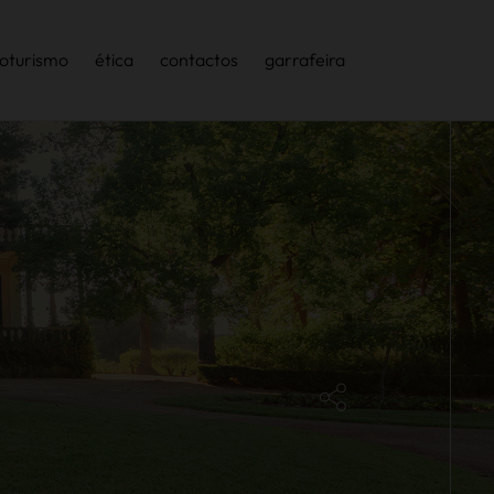
oturismo
ética
contactos
garrafeira