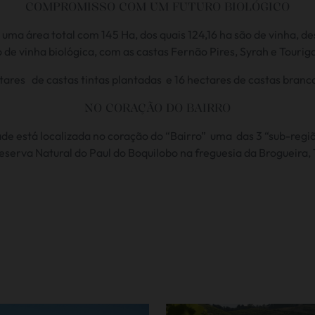
COMPROMISSO COM UM FUTURO BIOLÓGICO
uma área total com 145 Ha, dos quais 124,16 ha são de vinha, de
o de vinha biológica, com as castas Fernão Pires, Syrah e Tourig
ares de castas tintas plantadas e 16 hectares de castas branc
NO CORAÇÃO DO BAIRRO
de está localizada no coração do “Bairro” uma das 3 “sub-regiõ
serva Natural do Paul do Boquilobo na freguesia da Brogueira,