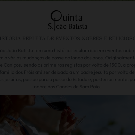
ISTÓRIA REPLETA DE EVENTOS NOBRES E RELIGIOS
ão João Batista tem uma história secular rica em eventos nobres
m a várias mudanças de posse ao longo dos anos. Originalme
e Caniços, sendo os primeiros registos por volta de 1500, a pr
família dos Fróis até ser deixada a um padre jesuíta por volta d
s jesuítas, passou para a posse do Estado e, posteriormente, pa
nobre dos Condes de Sam Paio.