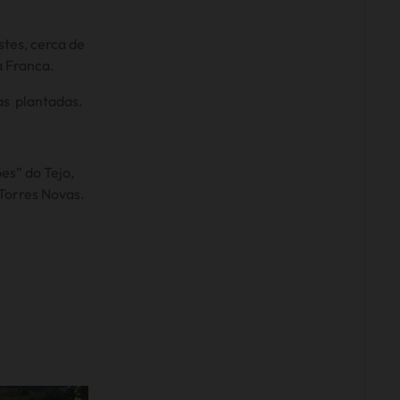
stes, cerca de
a Franca.
as plantadas.
es” do Tejo,
 Torres Novas.