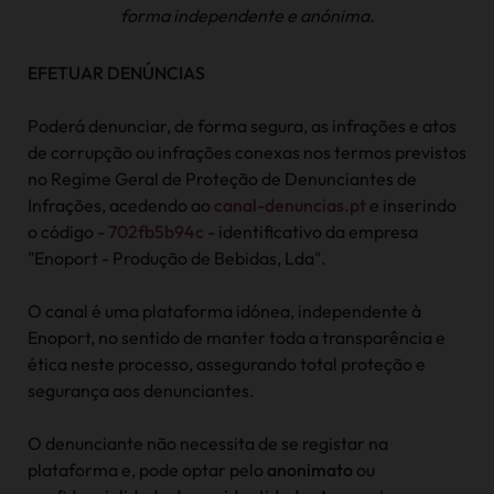
forma independente e anónima.
EFETUAR DENÚNCIAS
Poderá denunciar, de forma segura, as infrações e atos
de corrupção ou infrações conexas nos termos previstos
no Regime Geral de Proteção de Denunciantes de
Infrações, acedendo ao
canal-denuncias.pt
e inserindo
o código -
702fb5b94c
- identificativo da empresa
"Enoport - Produção de Bebidas, Lda".
O canal é uma plataforma idónea, independente à
Enoport, no sentido de manter toda a transparência e
ética neste processo, assegurando total proteção e
segurança aos denunciantes.
O denunciante não necessita de se registar na
plataforma e, pode optar pelo
anonimato
ou