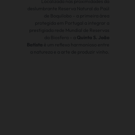
Localizada nas proximidades da
deslumbrante Reserva Natural do Paúl
de Boquilobo – a primeira área
protegida em Portugal a integrar a
prestigiada rede Mundial de Reservas
da Biosfera – a
Quinta S. João
Batista
é um reflexo harmonioso entre
a natureza e a arte de produzir vinho.