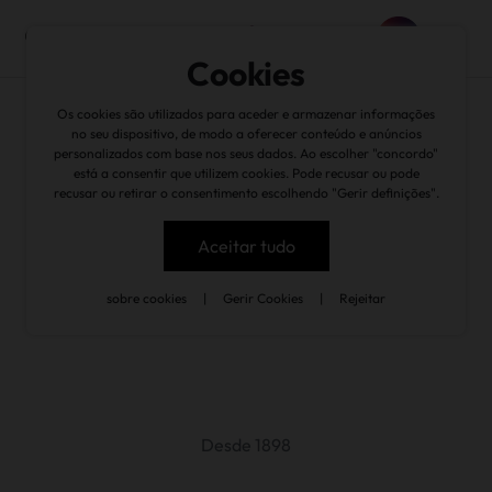
Cookies
Os cookies são utilizados para aceder e armazenar informações
no seu dispositivo, de modo a oferecer conteúdo e anúncios
personalizados com base nos seus dados. Ao escolher "concordo"
está a consentir que utilizem cookies. Pode recusar ou pode
recusar ou retirar o consentimento escolhendo "Gerir definições".
Aceitar tudo
sobre cookies
|
Gerir Cookies
|
Rejeitar
Desde 1898