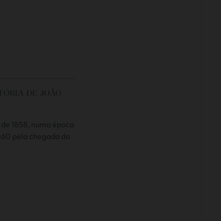
TÓRIA DE JOÃO
o de 1858, numa época
 1860 pela chegada da