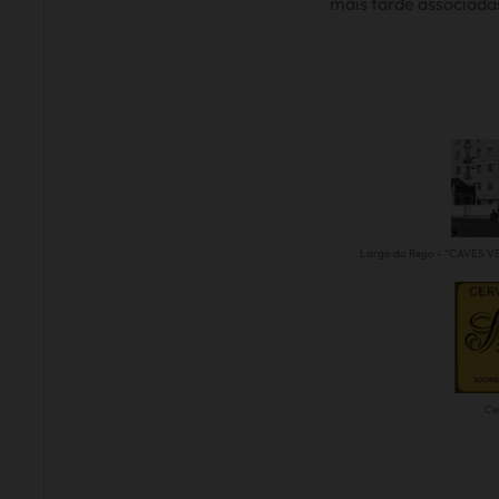
mais tarde associada
Largo do Rego -
“CAVES VE
Ce