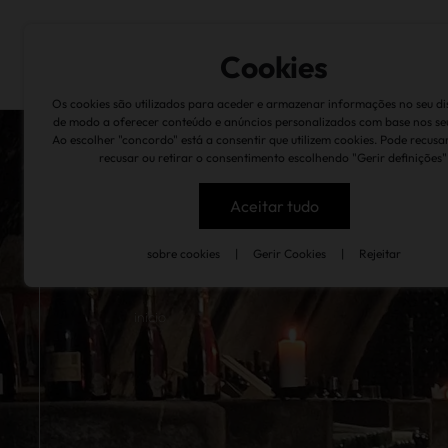
sobre nós
marcas
quintas & caves
suste
Cookies
Os cookies são utilizados para aceder e armazenar informações no seu dis
de modo a oferecer conteúdo e anúncios personalizados com base nos se
Ao escolher "concordo" está a consentir que utilizem cookies. Pode recusa
recusar ou retirar o consentimento escolhendo "Gerir definições"
Aceitar tudo
sobre cookies
|
Gerir Cookies
|
Rejeitar
inicio