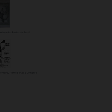
rtura dos Portos do Brasil
omeira, Monte Serves e Dumonte.