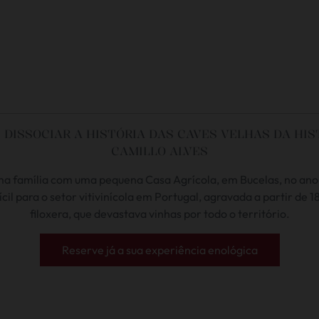
DISSOCIAR A HISTÓRIA DAS CAVES VELHAS DA HIS
CAMILLO ALVES
ma família com uma pequena Casa Agrícola, em Bucelas, no an
cil para o setor vitivinícola em Portugal, agravada a partir de
filoxera, que devastava vinhas por todo o território.
Reserve já a sua experiência enológica