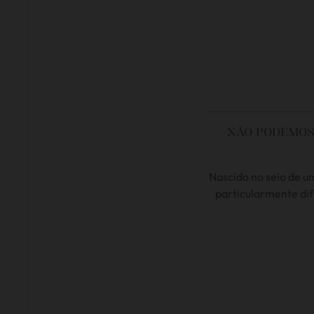
NÃO PODEMOS 
Nascido no seio de u
particularmente difí