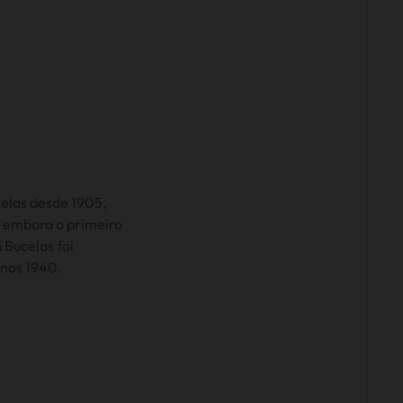
elas desde 1905,
,
embora o primeiro
 Bucelas foi
anos 1940.