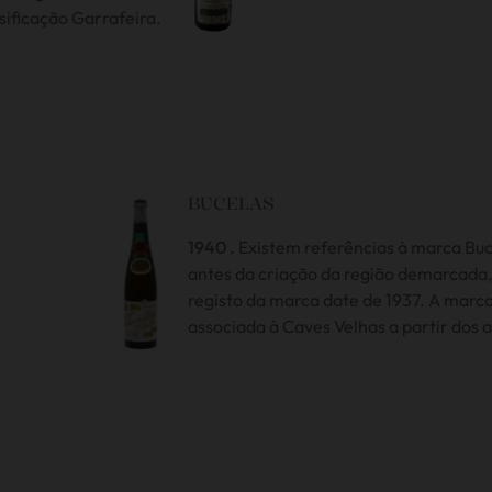
sificação Garrafeira.
BUCELAS
1940 .
Existem referências à marca Buc
antes da criação da região demarcada
registo da marca date de 1937. A marca
associada à Caves Velhas a partir dos 