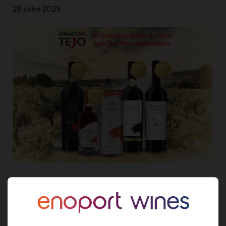
28 julho 2025
A Enoport Wines voltou a destacar-se no panorama
vitivinícola nacional ao conquistar quatro distinções no
15.º Concurso de Vinhos do Tejo, cujos resultados foram